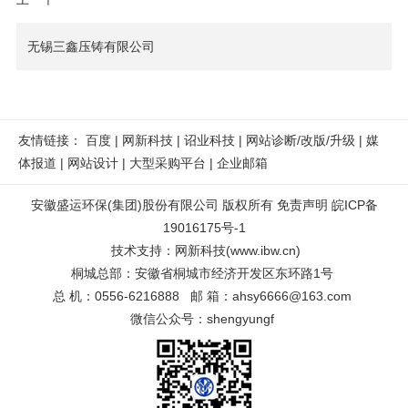
无锡三鑫压铸有限公司
友情链接：
百度
|
网新科技
|
诏业科技
|
网站诊断/改版/升级
|
媒
体报道
|
网站设计
|
大型采购平台
|
企业邮箱
安徽盛运环保(集团)股份有限公司 版权所有
免责声明
皖ICP备
19016175号-1
技术支持
：
网新科技
(
www.ibw.cn
)
桐城总部：安徽省桐城市经济开发区东环路1号
总 机：0556-6216888 邮 箱：ahsy6666@163.com
微信公众号：shengyungf