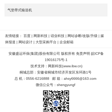
气垫带式输送机
友情链接：
百度
|
网新科技
|
诏业科技
|
网站诊断/改版/升级
|
媒
体报道
|
网站设计
|
大型采购平台
|
企业邮箱
安徽盛运环保(集团)股份有限公司 版权所有
免责声明
皖ICP备
19016175号-1
技术支持
：
网新科技
(
www.ibw.cn
)
桐城总部：安徽省桐城市经济开发区东环路1号
总 机：0556-6216888 邮 箱：ahsy6666@163.com
微信公众号：shengyungf