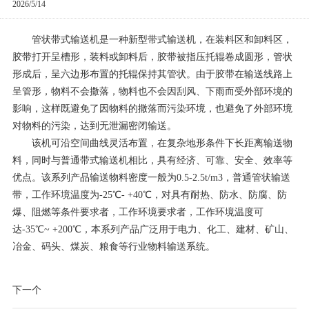
2026/5/14
管状带式输送机是一种新型带式输送机，在装料区和卸料区，
胶带打开呈槽形，装料或卸料后，胶带被指压托辊卷成圆形，管状
形成后，呈六边形布置的托辊保持其管状。由于胶带在输送线路上
呈管形，物料不会撒落，物料也不会因刮风、下雨而受外部环境的
影响，这样既避免了因物料的撒落而污染环境，也避免了外部环境
对物料的污染，达到无泄漏密闭输送。
该机可沿空间曲线灵活布置，在复杂地形条件下长距离输送物
料，同时与普通带式输送机相比，具有经济、可靠、安全、效率等
优点。该系列产品输送物料密度一般为0.5-2.5t/m3，普通管状输送
带，工作环境温度为-25℃- +40℃，对具有耐热、防水、防腐、防
爆、阻燃等条件要求者，工作环境要求者，工作环境温度可
达-35℃~ +200℃，本系列产品广泛用于电力、化工、建材、矿山、
冶金、码头、煤炭、粮食等行业物料输送系统。
下一个