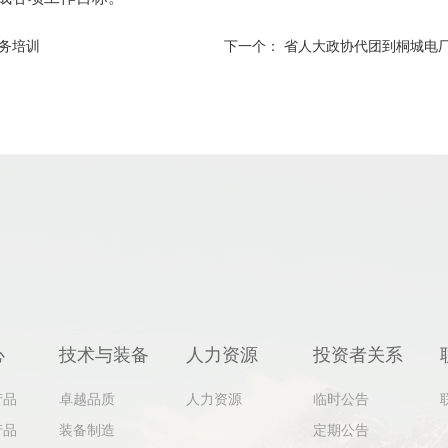
务培训
下一个：
省人大政协代团到桐城电
心
技术与装备
人力资源
投资者关系
产品
卓越品质
人力资源
临时公告
产品
装备制造
定期公告