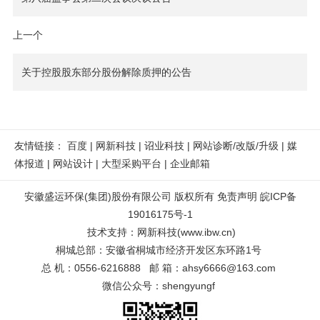
上一个
关于控股股东部分股份解除质押的公告
友情链接：
百度
|
网新科技
|
诏业科技
|
网站诊断/改版/升级
|
媒
体报道
|
网站设计
|
大型采购平台
|
企业邮箱
安徽盛运环保(集团)股份有限公司 版权所有
免责声明
皖ICP备
19016175号-1
技术支持
：
网新科技
(
www.ibw.cn
)
桐城总部：安徽省桐城市经济开发区东环路1号
总 机：0556-6216888 邮 箱：ahsy6666@163.com
微信公众号：shengyungf