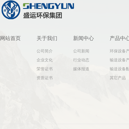
网站首页
关于我们
新闻中心
产品中
公司简介
公司新闻
环保设备
企业文化
行业动态
输送设备
荣誉证书
媒体报道
输送设备
资质证书
其它产品
[向上]