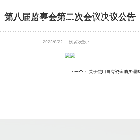
第八届监事会第二次会议决议公告
网站首页
关于我们
新闻中心
产品中
2025/8/22
浏览次数：
下一个：
关于使用自有资金购买理