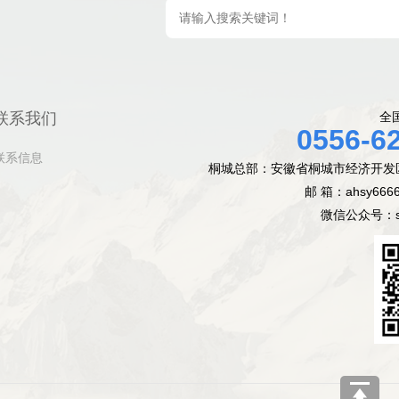
联系我们
全
0556-6
联系信息
桐城总部：安徽省桐城市经济开发
邮 箱：ahsy666
微信公众号：sh