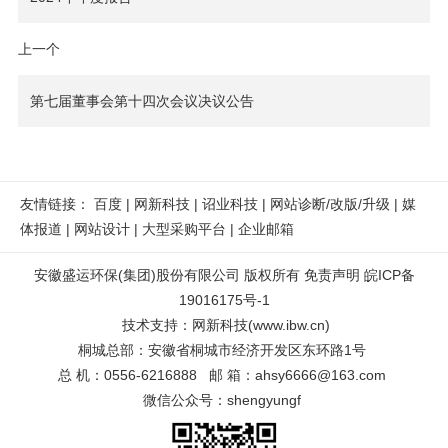
上一个
第七届董事会第十四次会议决议公告
友情链接：
百度
|
网新科技
|
诏业科技
|
网站诊断/改版/升级
|
媒
体报道
|
网站设计
|
大型采购平台
|
企业邮箱
安徽盛运环保(集团)股份有限公司 版权所有
免责声明
皖ICP备
19016175号-1
技术支持
：
网新科技
(
www.ibw.cn
)
桐城总部：安徽省桐城市经济开发区东环路1号
总 机：0556-6216888 邮 箱：ahsy6666@163.com
微信公众号：shengyungf