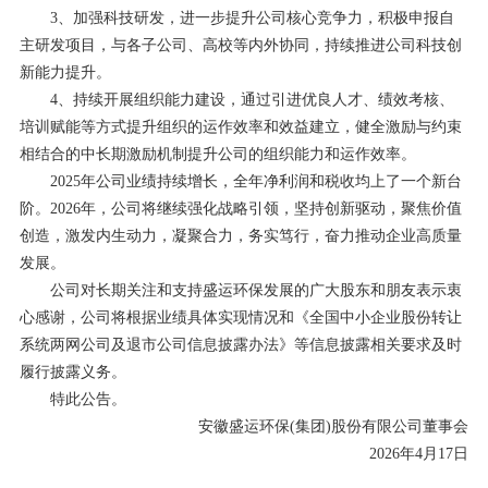
3、加强科技研发，进一步提升公司核心竞争力，积极申报自
主研发项目，与各子公司、高校等内外协同，持续推进公司科技创
新能力提升。
4、持续开展组织能力建设，通过引进优良人才、绩效考核、
培训赋能等方式提升组织的运作效率和效益建立，健全激励与约束
相结合的中长期激励机制提升公司的组织能力和运作效率。
2025年公司业绩持续增长，全年净利润和税收均上了一个新台
阶。2026年，公司将继续强化战略引领，坚持创新驱动，聚焦价值
创造，激发内生动力，凝聚合力，务实笃行，奋力推动企业高质量
发展。
公司对长期关注和支持盛运环保发展的广大股东和朋友表示衷
心感谢，公司将根据业绩具体实现情况和《全国中小企业股份转让
系统两网公司及退市公司信息披露办法》等信息披露相关要求及时
履行披露义务。
特此公告。
安徽盛运环保(集团)股份有限公司董事会
2026年4月17日