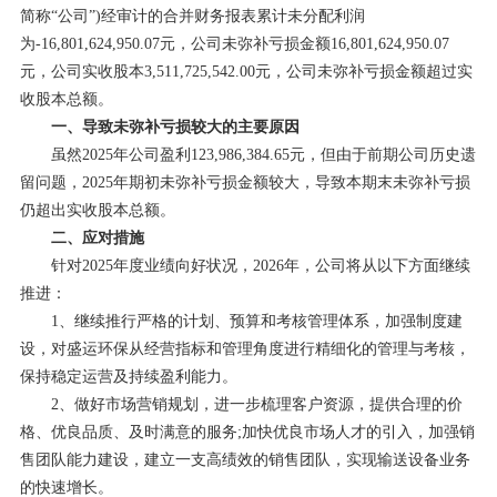
简称“公司”)经审计的合并财务报表累计未分配利润
为-16,801,624,950.07元，公司未弥补亏损金额16,801,624,950.07
元，公司实收股本3,511,725,542.00元，公司未弥补亏损金额超过实
收股本总额。
一、导致未弥补亏损较大的主要原因
虽然2025年公司盈利123,986,384.65元，但由于前期公司历史遗
留问题，2025年期初未弥补亏损金额较大，导致本期末未弥补亏损
仍超出实收股本总额。
二、应对措施
针对2025年度业绩向好状况，2026年，公司将从以下方面继续
推进：
1、继续推行严格的计划、预算和考核管理体系，加强制度建
设，对盛运环保从经营指标和管理角度进行精细化的管理与考核，
保持稳定运营及持续盈利能力。
2、做好市场营销规划，进一步梳理客户资源，提供合理的价
格、优良品质、及时满意的服务;加快优良市场人才的引入，加强销
售团队能力建设，建立一支高绩效的销售团队，实现输送设备业务
的快速增长。