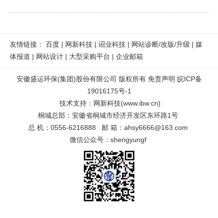
友情链接：
百度
|
网新科技
|
诏业科技
|
网站诊断/改版/升级
|
媒
体报道
|
网站设计
|
大型采购平台
|
企业邮箱
安徽盛运环保(集团)股份有限公司 版权所有
免责声明
皖ICP备
19016175号-1
技术支持
：
网新科技
(
www.ibw.cn
)
桐城总部：安徽省桐城市经济开发区东环路1号
总 机：0556-6216888 邮 箱：ahsy6666@163.com
微信公众号：shengyungf