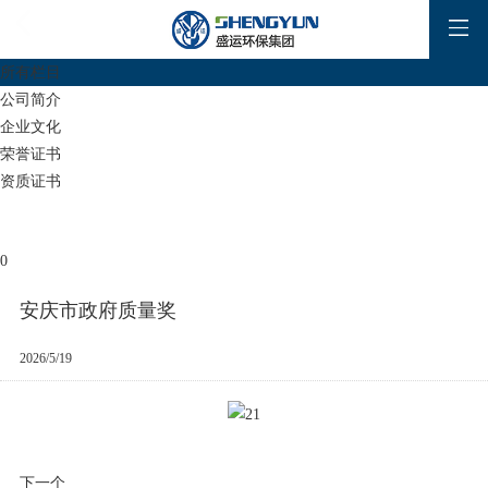
所有栏目
公司简介
企业文化
荣誉证书
资质证书
0
安庆市政府质量奖
2026/5/19
下一个