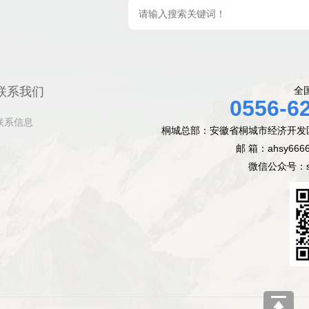
联系我们
全
0556-6
联系信息
桐城总部：安徽省桐城市经济开发
邮 箱：ahsy666
微信公众号：sh