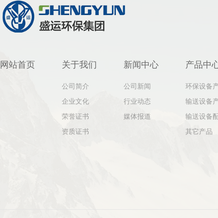
网站首页
关于我们
新闻中心
产品中
公司简介
公司新闻
环保设备
企业文化
行业动态
输送设备
荣誉证书
媒体报道
输送设备
资质证书
其它产品
[向上]