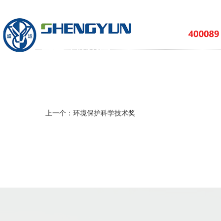
上一个：
环境保护科学技术奖