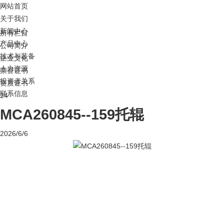
网站首页
关于我们
新闻中心
所有栏目
产品中心
公司简介
技术与装备
企业文化
人力资源
荣誉证书
投资者关系
资质证书
联系信息
24
MCA260845--159托辊
2026/6/6