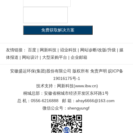
友情链接：
百度
|
网新科技
|
诏业科技
|
网站诊断/改版/升级
|
媒
体报道
|
网站设计
|
大型采购平台
|
企业邮箱
安徽盛运环保(集团)股份有限公司 版权所有
免责声明
皖ICP备
19016175号-1
技术支持
：
网新科技
(
www.ibw.cn
)
桐城总部：安徽省桐城市经济开发区东环路1号
总 机：0556-6216888 邮 箱：ahsy6666@163.com
微信公众号：shengyungf